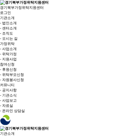
경기북부가정위탁지원센터
로그인
기관소개
- 법인소개
- 센터소개
- 조직도
- 오시는 길
가정위탁
- 사업소개
- 위탁가정
- 지원사업
참여신청
- 후원신청
- 위탁부모신청
- 자원봉사신청
커뮤니티
- 공지사항
- 기관소식
- 사업보고
- 자료실
- 온라인 상담실
기관소개