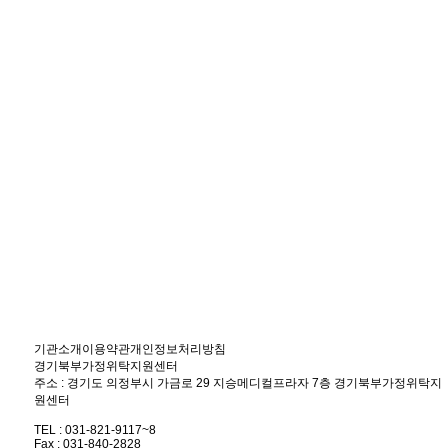
기관소개
이용약관
개인정보처리방침
경기북부가정위탁지원센터
주소 : 경기도 의정부시 가금로 29 지승메디컬프라자 7층 경기북부가정위탁지
원센터
TEL : 031-821-9117~8
Fax : 031-840-2828