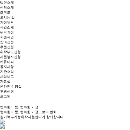
법인소개
센터소개
조직도
오시는 길
가정위탁
사업소개
위탁가정
지원사업
참여신청
후원신청
위탁부모신청
자원봉사신청
커뮤니티
공지사항
기관소식
사업보고
자료실
온라인 상담실
후원신청
로그인
행복한 아동, 행복한 가정
행복한 아동, 행복한 가정으로의 변화
경기북부가정위탁지원센터가 함께합니다.