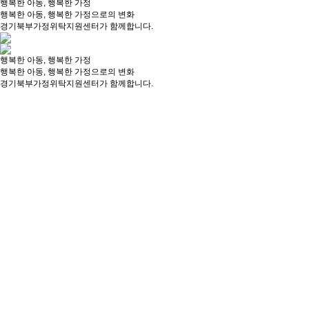
행복한 아동, 행복한 가정
행복한 아동, 행복한 가정으로의 변화
경기북부가정위탁지원센터가 함께합니다.
행복한 아동, 행복한 가정
행복한 아동, 행복한 가정으로의 변화
경기북부가정위탁지원센터가 함께합니다.
사회복지사 최종 합격자 안내
2026-06-12
사회복지사 서류전형 합격자 및 면접 …
2026-06-11
부가정위탁지원센터 계약직 사회복지사(상…
2026-06-01
사(상담원) 최종 합격자 안내
2026-05-27
사(상담원) 채용 서류심사 합격자 및…
2026-05-26
센터소식
상담실
[꿈꾸는아이들] 7월 위탁가정 반찬지원
2026-07-30
가정위탁에 대한 궁금증을 상담하는 공간입니다.
[자립지원사업 진로탐색 대학탐방] 나만의 로드맵-나를 …
2026-0
[문화활동지원사업] 비욘드스키와 함께하는 원데이 여름캠…
202
2026 6차 위탁부모 양성교육
2026-07-02
[온라인 모금] 한쪽 눈으로 그리는 가은이의 꿈을 지켜…
2026-06